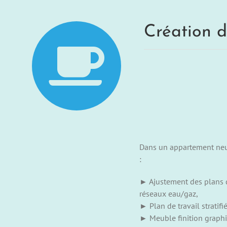
Création d
Dans un appartement neuf
:
► Ajustement des plans de
réseaux eau/gaz,
► Plan de travail stratifi
► Meuble finition graphi