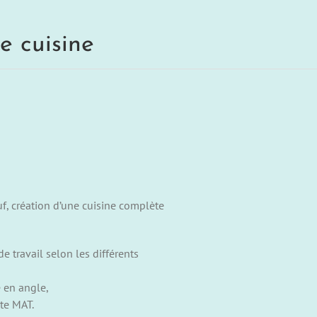
e cuisine
, création d’une cuisine complète
 travail selon les différents
é en angle,
te MAT.