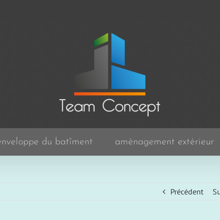
enveloppe du batîment
aménagement extérieur
Précédent
Su