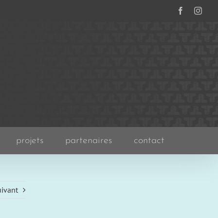
Facebook
Inst
projets
partenaires
contact
ivant