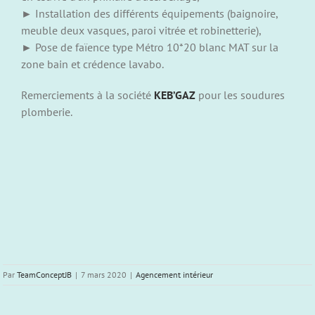
► Installation des différents équipements (baignoire,
meuble deux vasques, paroi vitrée et robinetterie),
► Pose de faïence type Métro 10*20 blanc MAT sur la
zone bain et crédence lavabo.
Remerciements à la société
KEB’GAZ
pour les soudures
plomberie.
Par
TeamConceptJB
|
7 mars 2020
|
Agencement intérieur