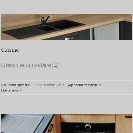
Cuisine
Création de cuisine Dans
[...]
Par
TeamConceptJB
|
19 septembre 2019
|
Agencement intérieur
Lire la suite