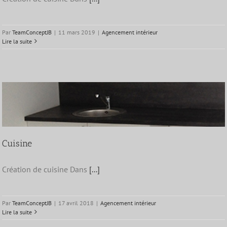
Par
TeamConceptJB
|
11 mars 2019
|
Agencement intérieur
Lire la suite
Cuisine
Création de cuisine Dans
[...]
Par
TeamConceptJB
|
17 avril 2018
|
Agencement intérieur
Lire la suite