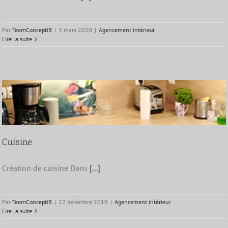
Par
TeamConceptJB
|
3 mars 2020
|
Agencement intérieur
Lire la suite
Cuisine
Création de cuisine Dans
[...]
Par
TeamConceptJB
|
22 décembre 2019
|
Agencement intérieur
Lire la suite