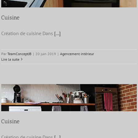
Cuisine
Création de cuisine Dans
[...]
Par
TeamConceptJB
|
20 juin 2019
|
Agencement intérieur
Lire la suite
Cuisine
Création de cuisine Dans
[...]